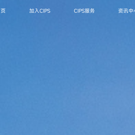
首页
加入CIPS
CIPS服务
资讯中